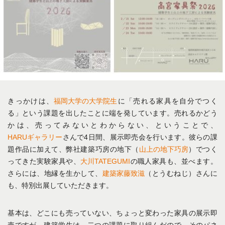
きっかけは、
福岡大学の大学院生
に「売れる家具を自分でつく
る」という課題を出したことに端を発しています。売れるかどう
かは、売ってみないとわからない、ということで、
HARUギャラリー
さんで4日間、展示即売会を行います。彼らの課
題作品に加えて、弊社建築巧房の地下（
山上の地下巧房
）でつく
ってきた実験家具や、
大川TATEGUMI
の職人家具も、並べます。
さらには、地縁を生かして、
建築家藤致滋
（とうむねじ）さんに
も、特別出展していただきます。
基本は、どこにも売っていない、ちょっと変わった家具の展示即