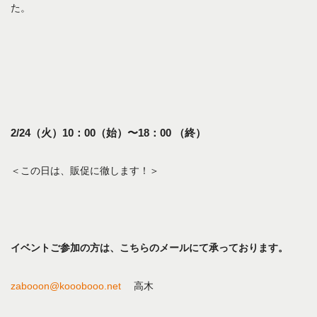
た。
2/24（火）10：00（始）〜18：00 （終）
＜この日は、販促に徹します！＞
イベントご参加の方は、こちらのメールにて承っております。
zabooon@kooobooo.net
高木