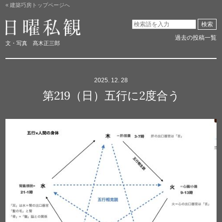
« 建築巧房トップページへ
日曜私観
検索
過去の投稿一覧
文・写真 髙木正三郎
2025. 12. 28
第219（日）五行に2度合う