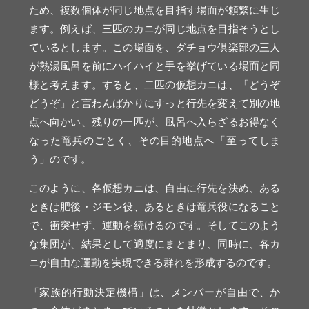
ため、複数個体が同じ地点を目指す場面が頼繁に生じ
ます。例えば、三匹のカニが同じ地点を目指そうとし
ているとします。この場面を、ダチョウ倶楽部の三人
が熱湯風呂を前にハイハイと手を挙げている場面と同
様と考えます。すると、二匹の仮想カニは、「どうぞ
どうぞ」と言わんばかりにすっと行先を変えて別の地
点へ向かい、残りの一匹が、風呂へ入らざるお得なく
なった竜兵のごとく、その目的地点へ「至ってしま
う」のです。
このように、各仮想カニは、自由に行先を決め、ある
ときは肥後・ジモン役、あるときは竜兵役になること
で、衝突せず、運動を続けるのです。そしてこのよう
な集団が、結果として適度にまとまり、同時に、各カ
ニが自由な運動を実現できる群れを形成するのです。
「家族的行動決定機構」は、メンバーが自由で、か