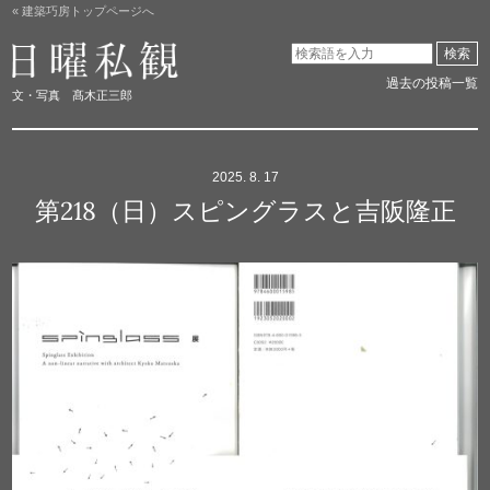
« 建築巧房トップページへ
日曜私観
検索
過去の投稿一覧
文・写真 髙木正三郎
2025. 8. 17
第218（日）スピングラスと吉阪隆正