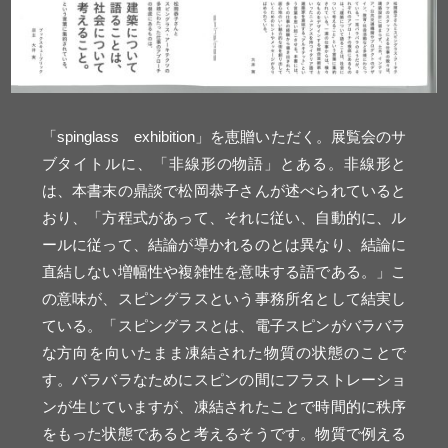
「spinglass exhibition」を恵贈いただく。展覧会のサ
ブタイトルに、「非線形の物語」とある。非線形と
は、本書末の鼎談で松岡恭子さんが述べられていると
おり、「方程式があって、それに従い、自動的に、ル
ールに従って、結論が導かれるのとは異なり、結論に
直結しない増幅性や複雑性を意味する語である。」こ
の意味が、スピングラスという事務所名として結実し
ている。「スピングラスとは、電子スピンがバラバラ
な方向を向いたまま凍結された物質の状態のことで
す。バラバラなためにスピンの間にフラストレーショ
ンが生じていますが、凍結されたことで時間的に秩序
をもった状態であると考えるそうです。物質で例える