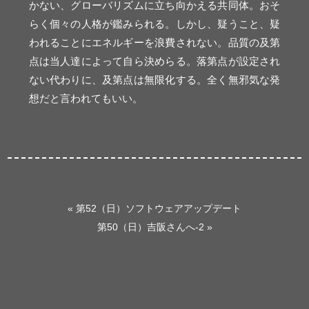
かない、グローバリズムに立ち向かえる共同体。おそ
らく個々の人格が鑑みられる。しかし、疑うこと、疑
われることにエネルギーを浪費されない。品質の及第
点は当人達によって自ら決めらる。落第点が設定され
ない代わりに、及第点は無限化する。全く無邪気な発
想だと言われてもいい。
«
第52（日）ソフトウェアアップデート
第50（日）吉阪さんへ-2
»