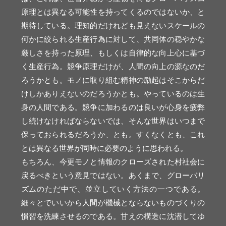
原理とは異なる可能性を持ってくるのではないか、と
期待している。理知的だけれども見えないスケールの
何かに絞られる生産行為に対して、共同体の穏やかな
厳しさを持った原理、もしくは自律的な向上心に基づ
く生産行為。競争原理だけが、人間の向上の源なのだ
ろうかとも。モノに取り組む精神の励起はそこからだ
けしかありえないのだろうかとも。やっているのは生
身の人間である。競争に加わるのは良いが心身を疲弊
し続けなければならないでは、そんな世界はいつまで
保っておられるだろうか、とも。すくなくとも、これ
とは異なる世界が同時に必要のように思われる。
もちろん、今更モノと情報のクローズされた村社会に
戻るべきという意見ではない。あくまで、グローバリ
ズムのただ中で、並立していく方法の一つである。
細々とでいいから人間が機械とならないものづくりの
慣習を洗練させるのである。甘えの構造に沈潜してゆ