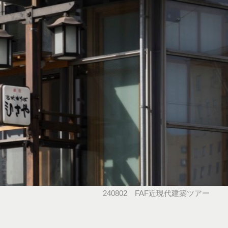
240802 FAF近現代建築ツアー