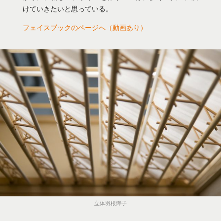
けていきたいと思っている。
フェイスブックのページへ（動画あり）
立体羽根障子