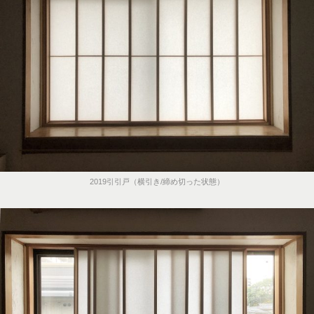
2019引引戸（横引き/締め切った状態）