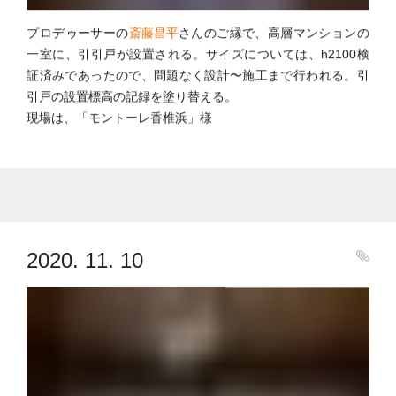
プロデゥーサーの
斎藤昌平
さんのご縁で、高層マンションの
一室に、引引戸が設置される。サイズについては、h2100検
証済みであったので、問題なく設計〜施工まで行われる。引
引戸の設置標高の記録を塗り替える。
現場は、「モントーレ香椎浜」様
2020. 11. 10