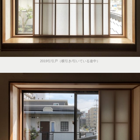
2019引引戸（横引き/引いている途中）