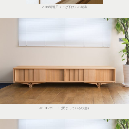
2019引引戸（上げ下げ）の縦溝
2019TVボード（閉まっている状態）