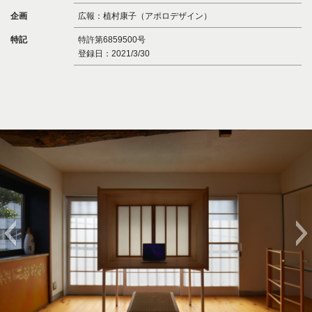
企画
広報：植村康子（アポロデザイン）
特記
特許第6859500号
登録日：2021/3/30