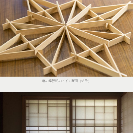
麻の葉照明のメイン断面（組子）