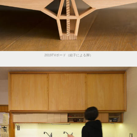
2019TVボード（組子による脚）