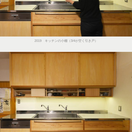
2019 キッチンの小棚（3/4が空く引き戸）