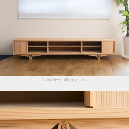
2019TVボード（開けたところ）