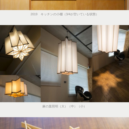
2019 キッチンの小棚（3/4が空いている状態）
麻の葉照明（大）（中）（小）