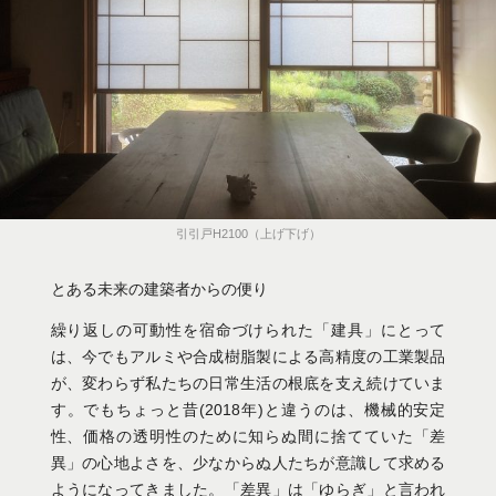
引引戸H2100（上げ下げ）
とある未来の建築者からの便り
繰り返しの可動性を宿命づけられた「建具」にとって
は、今でもアルミや合成樹脂製による高精度の工業製品
が、変わらず私たちの日常生活の根底を支え続けていま
す。でもちょっと昔(2018年)と違うのは、機械的安定
性、価格の透明性のために知らぬ間に捨てていた「差
異」の心地よさを、少なからぬ人たちが意識して求める
ようになってきました。「差異」は「ゆらぎ」と言われ