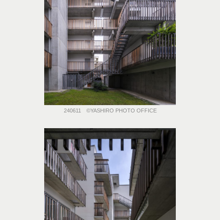
240611 ©️YASHIRO PHOTO OFFICE