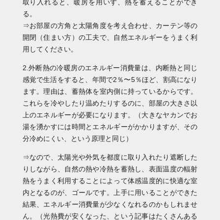
取り入れると、暖房を用いず、熱を蓄えることができ
る。
⇒お部屋の方角と太陽角度を考え合わせ、カーテン等の
開閉（住まい方）の工夫で、自然エネルギーをうまく利
用してください。
2.外断熱の冷暖房のエネルギー消費量は、内断熱と同じ
感覚で生活をすると、年間で2％〜5％ほど、割高になり
ます。理由は、蓄熱体を室内側に持っているからです。
これらを冷やしたり温めたりするのに、部屋の大きさ以
上のエネルギーが必要になります。（大きなヤカンでお
湯を湧かすには時間とエネルギーがかかりますが、その
分冷めにくい、という原理と同じ）
⇒なので、太陽光や外気を都度に取り入れたり遮断した
りしながら、自然の熱や冷熱を蓄熱し、表面温度の輻射
熱をうまく利用することによって体感温度的に快適な室
内となるのが、ゴールです。上手に用いることができた
結果、エネルギー消費量が少なくなれるのかもしれませ
ん。（光熱費が安くなった、という記事はたくさんある