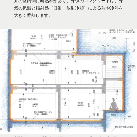
井の室内側に断熱材があり、外側のコンクリートは、外
気の気温と輻射熱（日射、放射冷却）による熱や冷熱を
大きく蓄熱します。