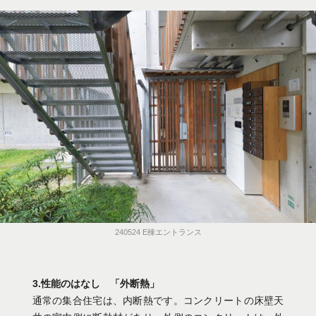
240524 E棟エントランス
3.性能のはなし 「外断熱」
通常の集合住宅は、内断熱です。コンクリートの床壁天