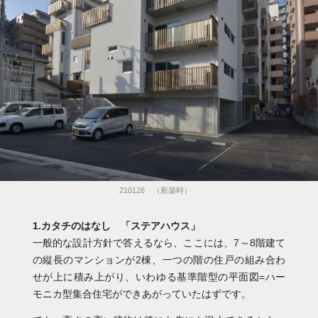
210126 （新築時）
1.カタチのはなし 「ステアハウス」
一般的な設計方針で答えるなら、ここには、7～8階建て
の縦長のマンションが2棟、一つの階の住戸の組み合わ
せが上に積み上がり、いわゆる基準階型の平面図=ハー
モニカ型集合住宅ができあがっていたはずです。