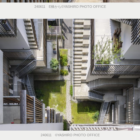
240611 E棟から©️YASHIRO PHOTO OFFICE
240611 ©️YASHIRO PHOTO OFFICE