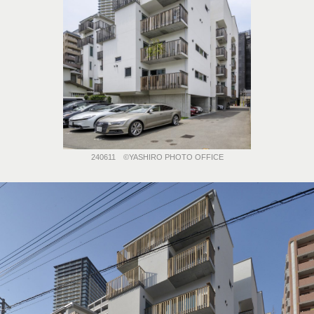
240611 ©️YASHIRO PHOTO OFFICE