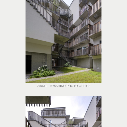
240611 ©️YASHIRO PHOTO OFFICE