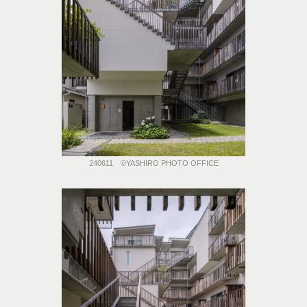
240611 ©️YASHIRO PHOTO OFFICE