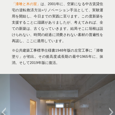
「漆喰と木の室」
は、2001年に、空家になる中古賃貸住
宅の逆転救済方法=リノベーション手法として、実験運
用を開始し、今日までの実践に至ります。この度新築を
支援することに躊躇がありましたが、考えてみれば、全
ての新築は、古くなっていきます。結局そこに垣根は設
けられない、時間の経過に消費されない素材の普遍性を
再認し、ここに適用しています。
※公共建築工事標準仕様書1948年版の左官工事に「漆喰
塗り」が初出。その後高度成長期の最中1965年に、抹
消。そして2019年版に復活。