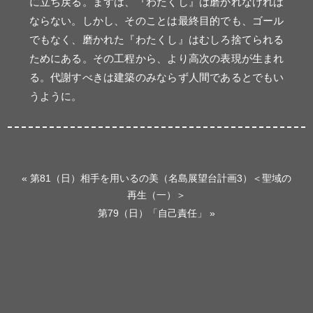
に立ち戻る。まずは、『わたくし』は磨かれなければ
ならない。しかし、そのことは最終目的でも、ゴール
でもなく、磨かれた『わたくし』はむしろ捨てられる
ためにある。その工程から、より高次の表現が生まれ
る。代謝すべきは建築のみならず人間であるとでもい
うように。
«
第81（日）相手を用いるの美（名島展望台計画3）＜聖域の
再生（一）＞
第79（日）「自己責任」
»