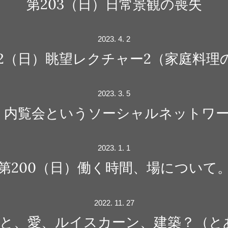
第203（日）日常景観の喪失
2023. 4. 2
02（日）眺望レクチャー2（家庭料理
2023. 3. 5
日）内覧会というソーシャルネットワ
2023. 1. 1
第200（日）働く時間、場について
2022. 11. 27
ること、愛、ルイスカーン、建築？（と