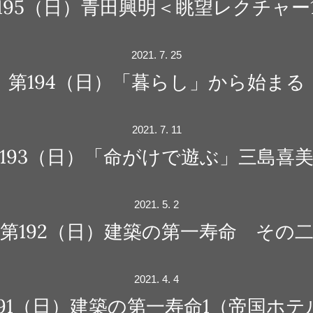
195（日）青田興明＜眺望レクチャー
2021. 7. 25
第194（日）「暮らし」から始まる
2021. 7. 11
193（日）「命がけで遊ぶ」三島喜
2021. 5. 2
第192（日）建築の第一寿命 その
2021. 4. 4
191（日）建築の第一寿命1（帝国ホテ