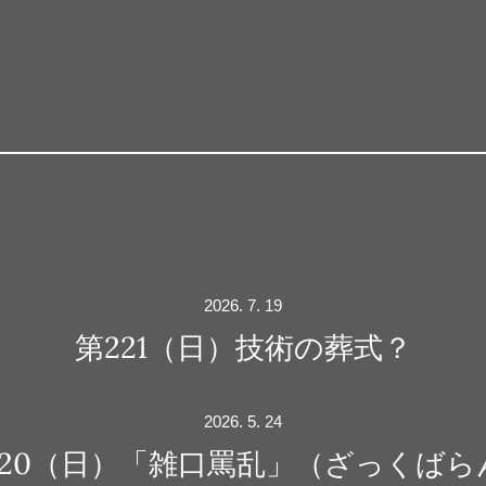
2026. 7. 19
第221（日）技術の葬式？
2026. 5. 24
220（日）「雑口罵乱」（ざっくばら