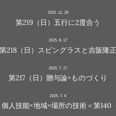
2025. 12. 28
第219（日）五行に2度合う
2025. 8. 17
第218（日）スピングラスと吉阪隆
2025. 7. 27
第217（日）贈与論×ものづくり
2025. 7. 6
）個人技能×地域=場所の技術＜第14