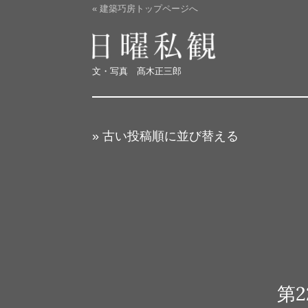
« 建築巧房トップページへ
日曜私観
文・写真 髙木正三郎
» 古い投稿順に並び替える
第