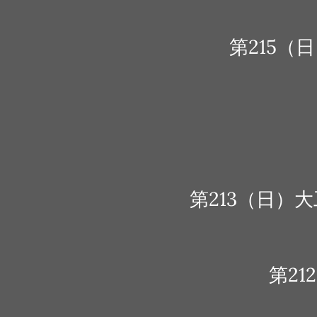
第215（
第213（日
第2