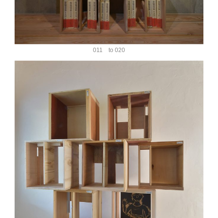
011 to 020