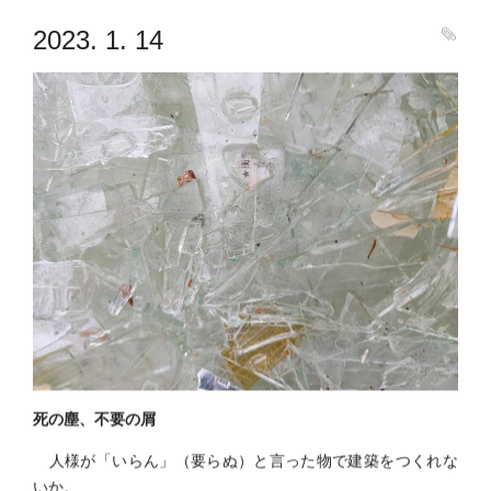
2023. 1. 14
死の塵、不要の屑
人様が「いらん」（要らぬ）と言った物で建築をつくれな
いか。