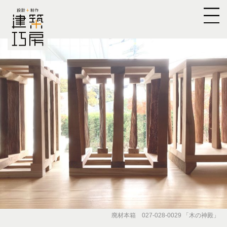
廃材本箱 027-028-0029 「木の神殿」