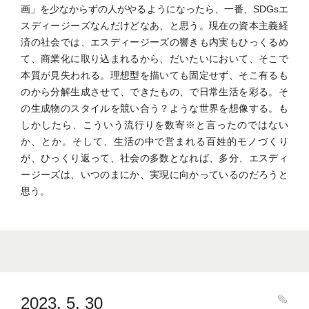
画」を少なからずの人がやるようになったら、一番、SDGsエ
スディージーズなんだけどなあ、と思う。現在の資本主義経
済の社会では、エスディージーズの響きも内実もひっくるめ
て、商業化に取り込まれるから、だいたいにおいて、そこで
本質が見失われる。理想型を描いても固定せず、そこ有るも
のから分解生成させて、できたもの、で日常生活を彩る。そ
の生成物のスタイルを競い合う？ような世界を想像する。も
しかしたら、こういう流行りを数寄※と言ったのではない
か、とか。そして、生活の中で営まれる百姓的モノづくり
が、ひっくり返って、社会の多数となれば、多分、エスディ
ージーズは、いつのまにか、実現に向かっているのだろうと
思う。
2023. 5. 30