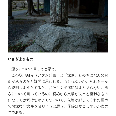
いさぎよきもの
潔さについて書こうと思う。
この取り組み（アダム計画）と「潔さ」との間になんの関
係があるのかと疑問に思われるかもしれないが、それを一か
ら説明しようとすると、おそらく簡潔にはまとまらない。潔
さについて書いているのに初めから文章が長々と複雑なもの
になっては気持ちがよくないので、先達が残してくれた極め
て簡潔な17文字を借りようと思う。季節はすこし早いが次の
句である。