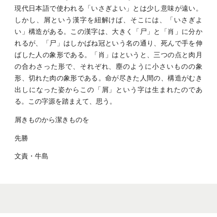
現代日本語で使われる「いさぎよい」とは少し意味が遠い。
しかし、屑という漢字を紐解けば、そこには、「いさぎよ
い」構造がある。この漢字は、大きく「尸」と「肖」に分か
れるが、「尸」はしかばね冠という名の通り、死んで手を伸
ばした人の象形である。「肖」はというと、三つの点と肉月
の合わさった形で、それぞれ、塵のように小さいものの象
形、切れた肉の象形である。命が尽きた人間の、構造がむき
出しになった姿からこの「屑」という字は生まれたのであ
る。この字源を踏まえて、思う。
屑きものから潔きものを
先勝
文責・牛島