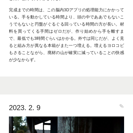
完成までの時間は、この脳内3Dアプリの処理能力にかかって
いる。手を動かしている時間より、頭の中でああでもないこ
うでもないと円盤がぐるぐる回っている時間の方が長い。材
料を買ってくる手間はゼロだが、作り始めから手を離すま
で、最低でも3時間ぐらいはかかる。外寸は同じだが、よく見
ると組み方が異なる本箱がまた一つ増える。増えるヨロコビ
もさることながら、廃材の山が確実に減っていることの快感
が少なからず。
2023. 2. 9