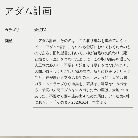
アダム計画
カテゴリ
継続PJ
特記
『アダム計画』その名は、この取り組みを進めていく上
で、「アダムの誕生」をいつも念頭においておくためのも
のである。旧約聖書において、神が自然物の終わり（死）
と始まり（生）をつなげたように、この取り組みを通して
人工物の終わり（不要）と始まり（要）をつなげること。
人間が自らつくりだした物の屑で、新たに物をつくり直す
こと。神が塵からアダムを生み出したように、人間も屑、
ガラ、スクラップから道具を、家具を、建築を生み出せ
る。最初の人間アダムを生み出すための塵は、大地の中に
あった。不要から要を生み出すための屑は、いま建築の中
にある。（「そのまえ2023/1/14」本文より）