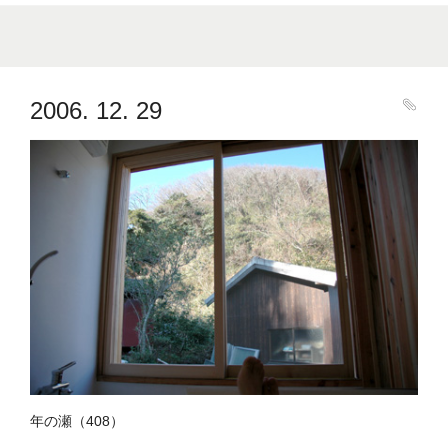
イレンが鳴る。六十一年前の今日、長崎に原爆が落ちたのだ
と、余程に若い大工に教えられ、はっとする。
2006. 7. 25