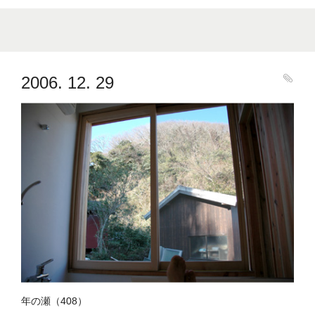
イレンが鳴る。六十一年前の今日、長崎に原爆が落ちたのだ
と、余程に若い大工に教えられ、はっとする。
2006. 7. 25