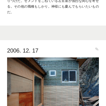
手本にできないだろうか。
2006. 7. 13