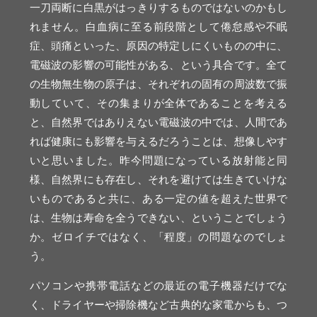
一刀両断に白黒がはっきりするものではないのかもし
れません。白血病に至る前段階として倦怠感や不眠
症、頭痛といった、原因の特定しにくいものの中に、
電磁波の影響の可能性がある、という具合です。全て
の生物無生物の原子は、それぞれの固有の周波数で振
動していて、その集まりが全体であることを考える
と、自然界ではありえない電磁波の中では、人間であ
れば健康にも影響を与えるだろうことは、想像しやす
いと思いました。昨今問題になっている放射能と同
様、自然界にも存在し、それを避けては生きていけな
いものであると共に、ある一定の値を超えた世界で
は、生物は寿命を全うできない、ということでしょう
か。ゼロイチではなく、「程度」の問題なのでしょ
う。
パソコンや携帯電話などの最近の電子機器だけでな
く、ドライヤーや掃除機など古典的な家電からも、つ