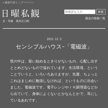
« 建築巧房トップページへ
日曜私観
検索
過去の投稿一覧
文・写真 髙木正三郎
2012. 12. 3
センシブルハウス-「電磁波」
世の中は、疑い始めるときりがないもの、心配し出す
ととめどないもので溢れています。生活環境、という
ことでいうと、いろいろありますが、先週、ちょっと
これはまじめに勉強しなければ、というものに出会い
ました。電磁波です。電子レンジやＩＨ調理器などか
ら出ていて、身体によくないとかなんとかで、耳にし
ているあれです。