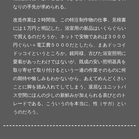
なりの手先が求められる。
改造作業は２時間強。この特注制作物の仕事、見積書
には１万円と明記した。浴室用の新品はいくらぐらい
で買えるのだろうか。ネットで安物であれば３０００
円ぐらい＋電工費５０００だとしたら、まあドッコイ
ドッコイというところか。鏡同様、古びた浴室照明に
愛着があったわけではないが、既成の安い照明器具を
取り寄せて取り付けるという一連の作業そのものに何
の期待や愉しみもわかないから、あえてめんどくさい
ことに脚を踏み入れてしてしまう。退屈なユニットバ
ス空間にほんの少しの新鮮みが加えられる喜びとのト
レードである。こういうのを本当に、性（サガ）とい
うのだろう。