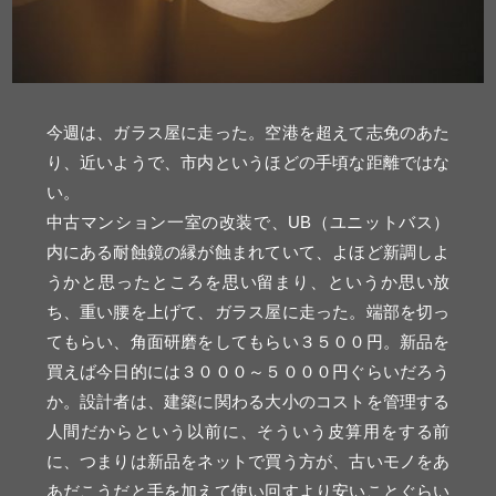
今週は、ガラス屋に走った。空港を超えて志免のあた
り、近いようで、市内というほどの手頃な距離ではな
い。
中古マンション一室の改装で、UB（ユニットバス）
内にある耐蝕鏡の縁が蝕まれていて、よほど新調しよ
うかと思ったところを思い留まり、というか思い放
ち、重い腰を上げて、ガラス屋に走った。端部を切っ
てもらい、角面研磨をしてもらい３５００円。新品を
買えば今日的には３０００～５０００円ぐらいだろう
か。設計者は、建築に関わる大小のコストを管理する
人間だからという以前に、そういう皮算用をする前
に、つまりは新品をネットで買う方が、古いモノをあ
あだこうだと手を加えて使い回すより安いことぐらい