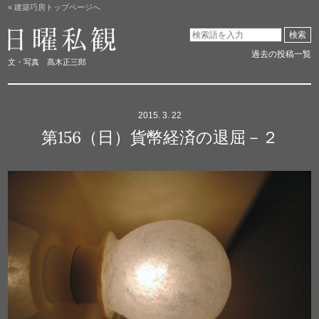
« 建築巧房トップページへ
日曜私観
検索
過去の投稿一覧
文・写真 髙木正三郎
2015. 3. 22
第156（日）貨幣経済の退屈－２