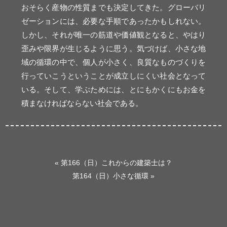
おそらく産物の性質までも決定してきた。グローバリ
ゼーションには、必要な手順であったかもしれない。
しかし、それが唯一の筋道や価値観となると、やはり
歪みや限界が生じるように思う。気づけば、小さな地
域の循環の中で、個人が小さく、良質なものづくりを
行っていこうということが成立しにくい社会となって
いる。そして、学ぶためには、とにもかくにもお金を
積まなければならない社会である。
«
第166（日）これからの建築士は？
第164（日）小さな循環
»