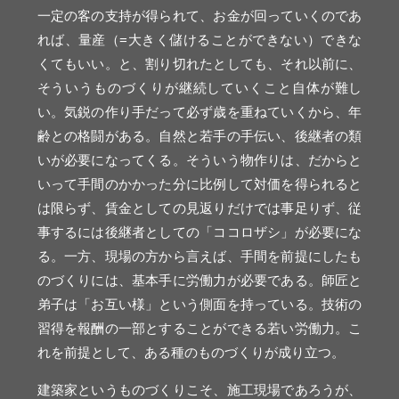
一定の客の支持が得られて、お金が回っていくのであ
れば、量産（=大きく儲けることができない）できな
くてもいい。と、割り切れたとしても、それ以前に、
そういうものづくりが継続していくこと自体が難し
い。気鋭の作り手だって必ず歳を重ねていくから、年
齢との格闘がある。自然と若手の手伝い、後継者の類
いが必要になってくる。そういう物作りは、だからと
いって手間のかかった分に比例して対価を得られると
は限らず、賃金としての見返りだけでは事足りず、従
事するには後継者としての「ココロザシ」が必要にな
る。一方、現場の方から言えば、手間を前提にしたも
のづくりには、基本手に労働力が必要である。師匠と
弟子は「お互い様」という側面を持っている。技術の
習得を報酬の一部とすることができる若い労働力。こ
れを前提として、ある種のものづくりが成り立つ。
建築家というものづくりこそ、施工現場であろうが、