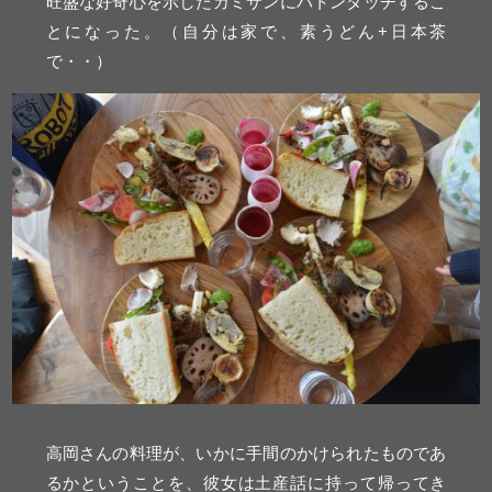
旺盛な好奇心を示したカミサンにバトンタッチするこ
とになった。（自分は家で、素うどん+日本茶
で・・）
高岡さんの料理が、いかに手間のかけられたものであ
るかということを、彼女は土産話に持って帰ってき