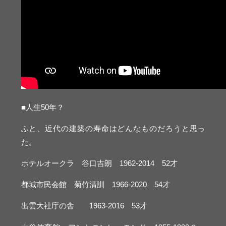
■人生50年？
ふと、近代の建築の寿命はどんなものだろうと思っ
た。
ホテルオークラ 谷口吉朗 1962-2014 52才
都城市民会館 菊竹清訓 1966-2020 54才
出雲大社庁の舎 1963-2016 53才