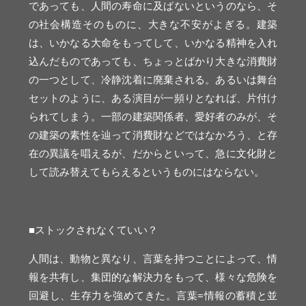
であっても、人間の寿命に及ばないというのなら、そ
の社会構造そのものに、大きな不安がよぎる。建築
は、いかなる大命をもってして、いかなる精神を入れ
込んだものであっても、ちょっとばかり大きな消費財
の一つとして、冷静沈着に廃棄される。あるいは舞台
セットのように、ある演目が一頻りとなれば、片付け
られてしまう。一部の建築関係者、愛好者のみが、そ
の建築の素性を辿って消費財などではなかろう、と存
在の異議を唱えるが、だからといって、急に文化財と
して読み替えてもらえるというものにはならない。
■ストックされなくていい？
人間は、動物と異なり、言葉を持つことによって、情
報を共有し、集団的な解決力をもって、様々な危険を
回避し、生存力を強めてきた。言葉=情報の蓄積と並