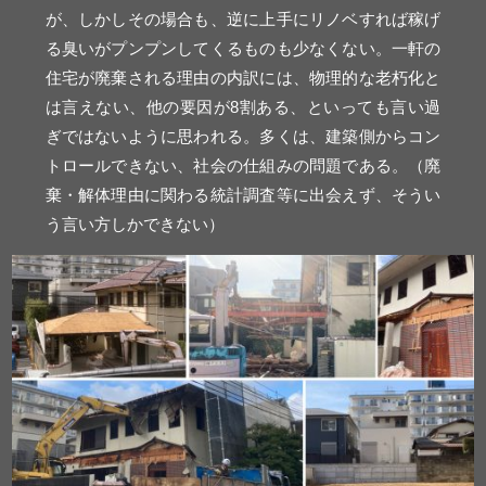
が、しかしその場合も、逆に上手にリノベすれば稼げ
る臭いがプンプンしてくるものも少なくない。一軒の
住宅が廃棄される理由の内訳には、物理的な老朽化と
は言えない、他の要因が8割ある、といっても言い過
ぎではないように思われる。多くは、建築側からコン
トロールできない、社会の仕組みの問題である。（廃
棄・解体理由に関わる統計調査等に出会えず、そうい
う言い方しかできない）