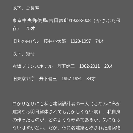
以下、ご長寿
東京中央郵便局/吉田鉄郎/1933-2008（かさぶた保
存） 75才
旧丸の内ビル 桜井小太郎 1923-1997 74才
以下、短命
赤坂プリンスホテル 丹下健三 1982-2011 29才
旧東京都庁 丹下健三 1957-1991 34才
曲がりなりにも私も建築設計者の一人（ちなみに私が
建築なら明日解体されてもおかしくない歳）、私自身
の作ったものが、どのような寿命であるか、気になら
ないはずがない。だが、仮に名建築と称された建築物