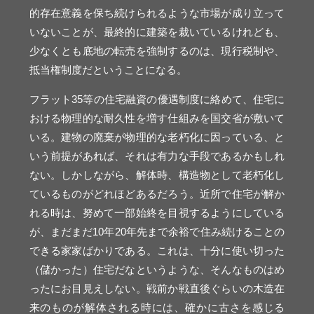
的存在意義を保ち続けられるような市場が成り立って
いないことが、最終的に建築を裁いているけれども、
少なくとも底地の転売を強制するのは、現行税制や、
抵当権制度だということになる。
フラット35等の住宅融資の優遇制度に絡めて、住宅に
おける物理的な耐久性を増す仕組みを国交省が敷いて
いる。建物の廃棄が物理的な老朽化に因っている、と
いう前提があれば、それは有力な手段であるかもしれ
ない。しかしながら、解体時、構造物として老朽化し
ているものがどれほどあるだろう。近所で住宅が解か
れる時は、努めて一部始終を目視するようにしている
が、まだまだ10年20年先まで余裕で住み続けることの
できる家家ばかりである。これは、十分に使い切った
（儲かった）住宅だなというような、そんなものはめ
ったにお目見えしない。戦前か戦直後ぐらいの木造在
来のものが解体される時には、確かに古さを感じる