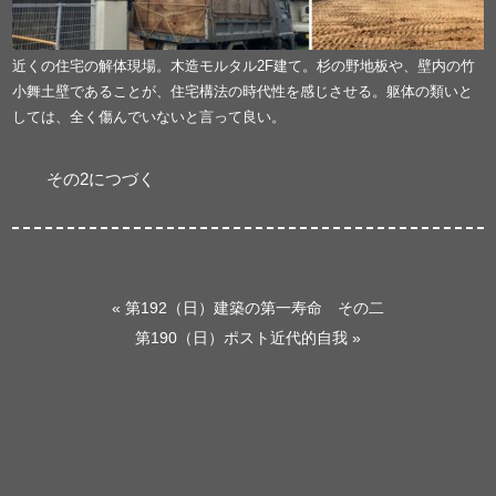
近くの住宅の解体現場。木造モルタル2F建て。杉の野地板や、壁内の竹
小舞土壁であることが、住宅構法の時代性を感じさせる。躯体の類いと
しては、全く傷んでいないと言って良い。
その2につづく
«
第192（日）建築の第一寿命 その二
第190（日）ポスト近代的自我
»